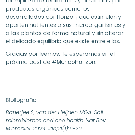
reemplazo de fertilizantes y pesticidas por
productos orgánicos como los
desarrollados por Horizon
, que estimulen y
aporten nutrientes a sus microorganismos y
a las plantas de forma natural y sin alterar
el delicado equilibrio que existe entre ellos.
Gracias por leernos. Te esperamos en el
próximo post de
#MundoHorizon
.
Bibliografía
Banerjee S, van der Heijden MGA. Soil
microbiomes and one health. Nat Rev
Microbiol. 2023 Jan;21(1):6-20.