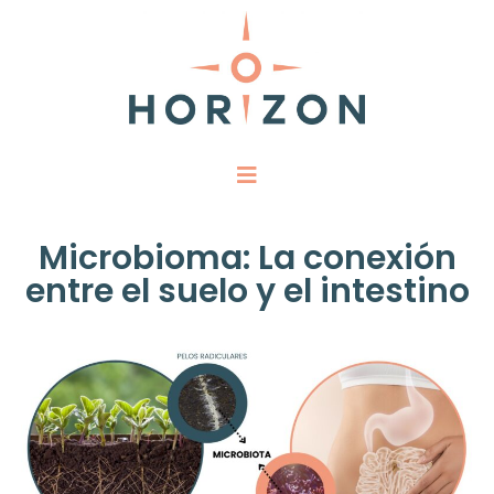
Microbioma: La conexión
entre el suelo y el intestino