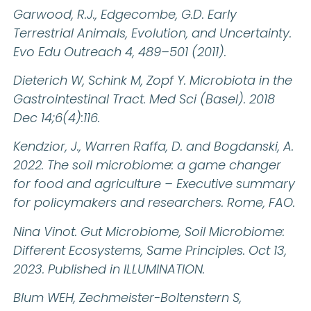
Garwood, R.J., Edgecombe, G.D. Early
Terrestrial Animals, Evolution, and Uncertainty.
Evo Edu Outreach 4, 489–501 (2011).
Dieterich W, Schink M, Zopf Y. Microbiota in the
Gastrointestinal Tract. Med Sci (Basel). 2018
Dec 14;6(4):116.
Kendzior, J., Warren Raffa, D. and Bogdanski, A.
2022. The soil microbiome: a game changer
for food and agriculture – Executive summary
for policymakers and researchers. Rome, FAO.
Nina Vinot. Gut Microbiome, Soil Microbiome:
Different Ecosystems, Same Principles. Oct 13,
2023. Published in ILLUMINATION.
Blum WEH, Zechmeister-Boltenstern S,