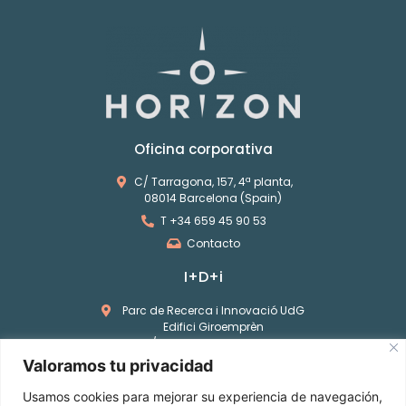
Oficina corporativa
C/ Tarragona, 157, 4ª planta,
08014 Barcelona (Spain)
T +34 659 45 90 53
Contacto
I+D+i
Parc de Recerca i Innovació UdG
Edifici Giroemprèn
C/ Pic de Peguera 11, A005
17003 Girona (Spain)
Valoramos tu privacidad
T +34 972 18 33 85
Usamos cookies para mejorar su experiencia de navegación,
Contacto