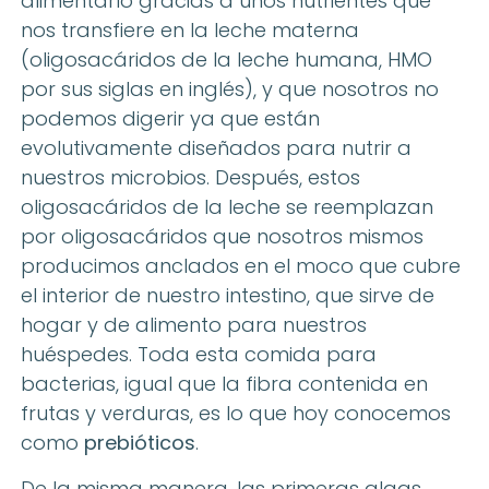
alimentarlo gracias a unos nutrientes que
nos transfiere en la leche materna
(oligosacáridos de la leche humana, HMO
por sus siglas en inglés), y que nosotros no
podemos digerir ya que están
evolutivamente diseñados para nutrir a
nuestros microbios. Después, estos
oligosacáridos de la leche se reemplazan
por oligosacáridos que nosotros mismos
producimos anclados en el moco que cubre
el interior de nuestro intestino, que sirve de
hogar y de alimento para nuestros
huéspedes. Toda esta comida para
bacterias, igual que la fibra contenida en
frutas y verduras, es lo que hoy conocemos
como
prebióticos
.
De la misma manera, las primeras algas